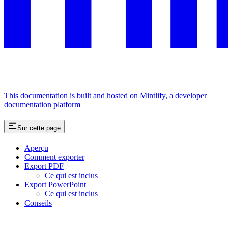
This documentation is built and hosted on Mintlify, a developer
documentation platform
Sur cette page
Aperçu
Comment exporter
Export PDF
Ce qui est inclus
Export PowerPoint
Ce qui est inclus
Conseils