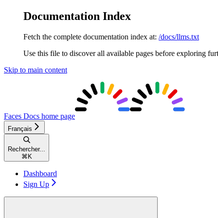
Documentation Index
Fetch the complete documentation index at:
/docs/llms.txt
Use this file to discover all available pages before exploring fur
Skip to main content
Faces Docs
home page
Français
Rechercher...
⌘
K
Dashboard
Sign Up