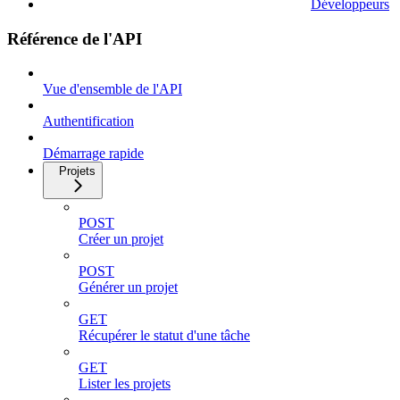
Développeurs
Référence de l'API
Vue d'ensemble de l'API
Authentification
Démarrage rapide
Projets
POST
Créer un projet
POST
Générer un projet
GET
Récupérer le statut d'une tâche
GET
Lister les projets