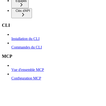
Équipes
Clés d'API
CLI
Installation du CLI
Commandes du CLI
MCP
Vue d'ensemble MCP
Configuration MCP