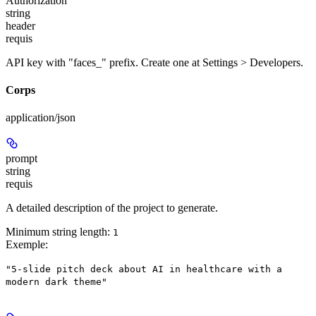
Authorization
string
header
requis
API key with "faces_" prefix. Create one at Settings > Developers.
Corps
application/json
prompt
string
requis
A detailed description of the project to generate.
Minimum string length:
1
Exemple
:
"5-slide pitch deck about AI in healthcare with a
modern dark theme"