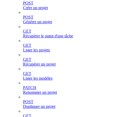
POST
Créer un projet
POST
Générer un projet
GET
Récupérer le statut d'une tâche
GET
Lister les projets
GET
Récupérer un projet
GET
Lister les modèles
PATCH
Renommer un projet
POST
Dupliquer un projet
GET