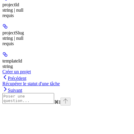
projectId
string | null
requis
projectSlug
string | null
requis
templateId
string
Créer un projet
Précédent
Récupérer le statut d'une tâche
Suivant
⌘
I