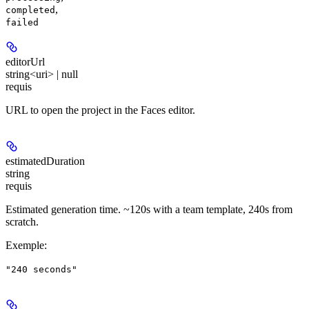
,
completed
failed
editorUrl
string<uri> | null
requis
URL to open the project in the Faces editor.
estimatedDuration
string
requis
Estimated generation time. ~120s with a team template, 240s from
scratch.
Exemple
:
"240 seconds"