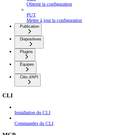
Obtenir la configuration
PUT
Mettre à jour la configuration
Publication
Diapositives
Plugins
Équipes
Clés d'API
CLI
Installation du CLI
Commandes du CLI
MCP