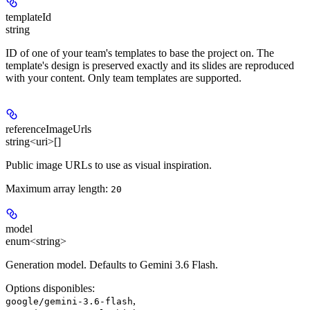
templateId
string
ID of one of your team's templates to base the project on. The
template's design is preserved exactly and its slides are reproduced
with your content. Only team templates are supported.
referenceImageUrls
string<uri>[]
Public image URLs to use as visual inspiration.
Maximum array length:
20
model
enum<string>
Generation model. Defaults to Gemini 3.6 Flash.
Options disponibles
:
,
google/gemini-3.6-flash