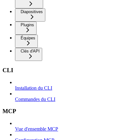
Diapositives
Plugins
Équipes
Clés d'API
CLI
Installation du CLI
Commandes du CLI
MCP
Vue d'ensemble MCP