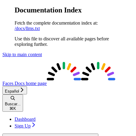
Documentation Index
Fetch the complete documentation index at:
/docs/llms.txt
Use this file to discover all available pages before
exploring further.
Skip to main content
Faces Docs
home page
Español
Buscar...
⌘
K
Dashboard
Sign Up