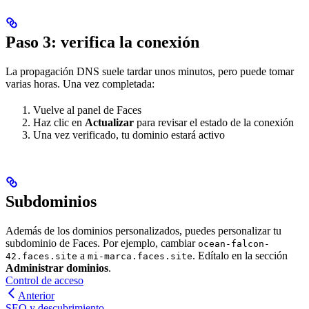
Paso 3: verifica la conexión
La propagación DNS suele tardar unos minutos, pero puede tomar
varias horas. Una vez completada:
Vuelve al panel de Faces
Haz clic en
Actualizar
para revisar el estado de la conexión
Una vez verificado, tu dominio estará activo
Subdominios
Además de los dominios personalizados, puedes personalizar tu
subdominio de Faces. Por ejemplo, cambiar
ocean-falcon-
a
. Edítalo en la sección
42.faces.site
mi-marca.faces.site
Administrar dominios
.
Control de acceso
Anterior
SEO y descubrimiento