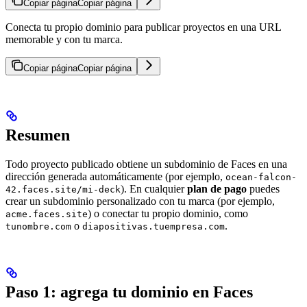
Copiar página
Copiar página
Conecta tu propio dominio para publicar proyectos en una URL
memorable y con tu marca.
Copiar página
Copiar página
Resumen
Todo proyecto publicado obtiene un subdominio de Faces en una
dirección generada automáticamente (por ejemplo,
ocean-falcon-
). En cualquier
plan de pago
puedes
42.faces.site/mi-deck
crear un subdominio personalizado con tu marca (por ejemplo,
) o conectar tu propio dominio, como
acme.faces.site
o
.
tunombre.com
diapositivas.tuempresa.com
Paso 1: agrega tu dominio en Faces