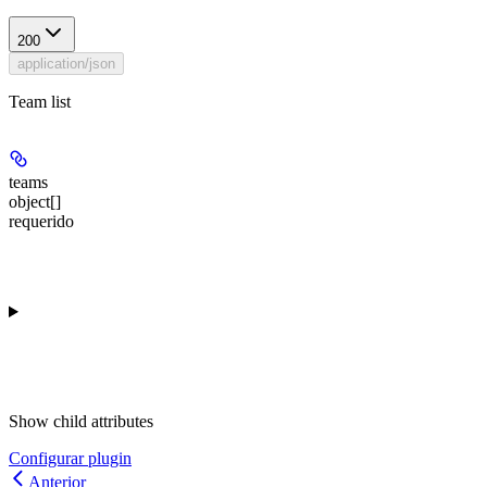
200
application/json
Team list
teams
object[]
requerido
Show
child attributes
Configurar plugin
Anterior