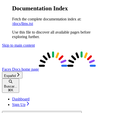
Documentation Index
Fetch the complete documentation index at:
/docs/llms.txt
Use this file to discover all available pages before
exploring further.
Skip to main content
Faces Docs
home page
Español
Buscar...
⌘
K
Dashboard
Sign Up