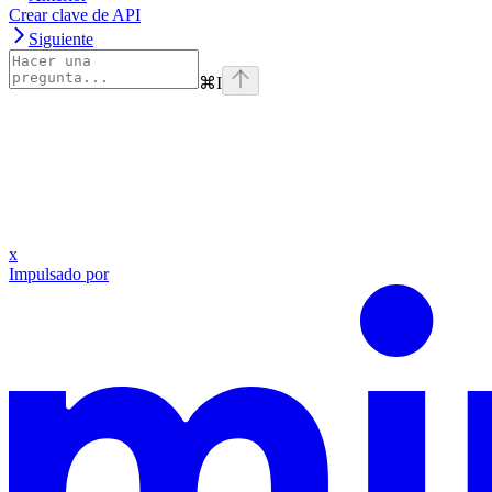
Crear clave de API
Siguiente
⌘
I
x
Impulsado por