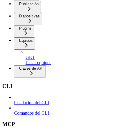
Publicación
Diapositivas
Plugins
Equipos
GET
Listar equipos
Claves de API
CLI
Instalación del CLI
Comandos del CLI
MCP